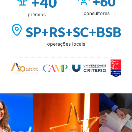
+40
+60
consultores
prêmios
SP+RS+SC+BSB
operações locais