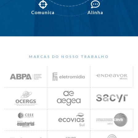
Comunica
Alinha
MARCAS DO NOSSO TRABALHO