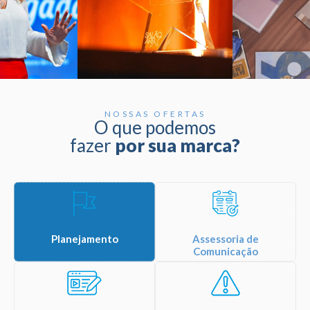
NOSSAS OFERTAS
O que podemos
fazer
por sua marca?
Planejamento
Assessoria de
Comunicação