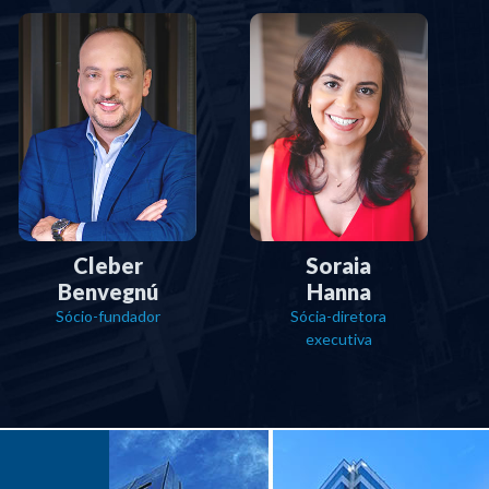
Cleber
Soraia
Benvegnú
Hanna
Sócio-fundador
Sócia-diretora
executiva