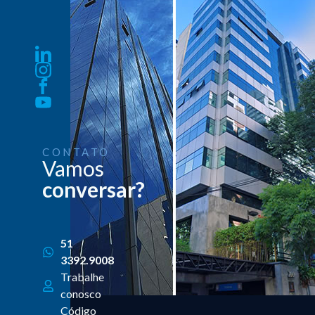
CONTATO
Vamos
conversar?
51
3392.9008
Trabalhe
conosco
Código