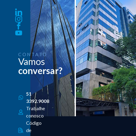
CONTATO
Vamos
conversar?
51
3392.9008
Trabalhe
conosco
Código
de