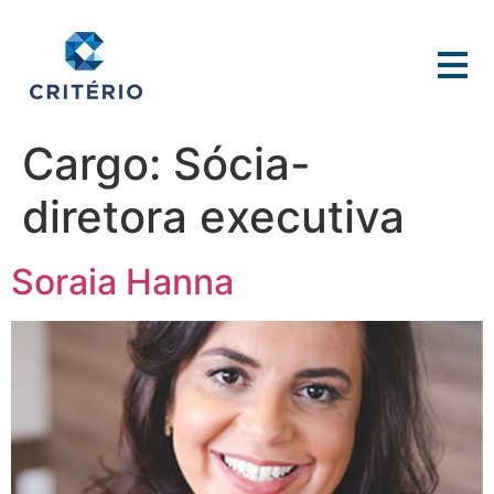
Cargo:
Sócia-
diretora executiva
Soraia Hanna