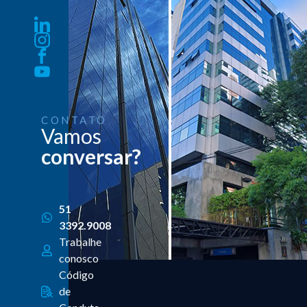
CONTATO
Vamos
conversar?
51
3392.9008
Trabalhe
conosco
Código
de