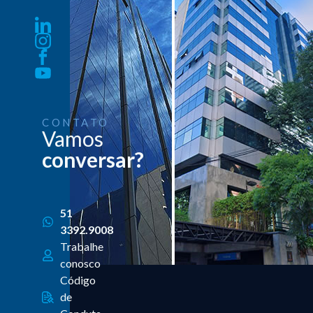
CONTATO
Vamos
conversar?
51
3392.9008
Trabalhe
conosco
Código
de