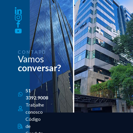
CONTATO
Vamos
conversar?
51
3392.9008
Trabalhe
conosco
Código
de